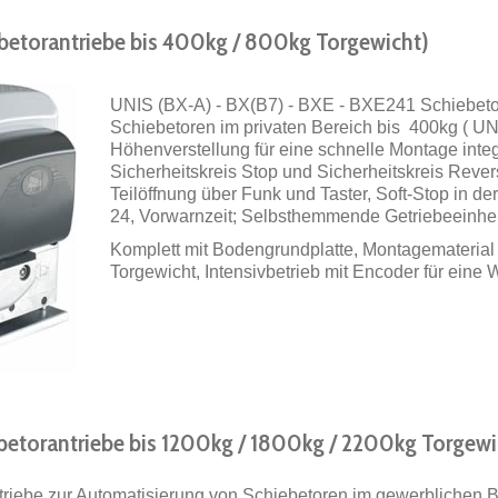
ebetorantriebe bis 400kg / 800kg Torgewicht)
UNIS (BX-A) - BX(B7) - BXE - BXE241 Schiebetor
Schiebetoren im privaten Bereich bis 400kg ( UN
Höhenverstellung für eine schnelle Montage integ
Sicherheitskreis Stop und Sicherheitskreis Reversi
Teilöffnung über Funk und Taster, Soft-Stop in 
24, Vorwarnzeit; Selbsthemmende Getriebeeinheit
Komplett mit Bodengrundplatte, Montagematerial 
Torgewicht, Intensivbetrieb mit Encoder für eine
betorantriebe bis 1200kg / 1800kg / 2200kg Torgewi
triebe zur Automatisierung von Schiebetoren im gewerblichen 