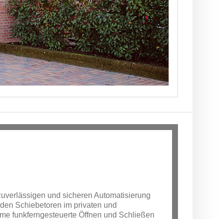
 zuverlässigen und sicheren Automatisierung
nden Schiebetoren im privaten und
eme funkferngesteuerte Öffnen und Schließen