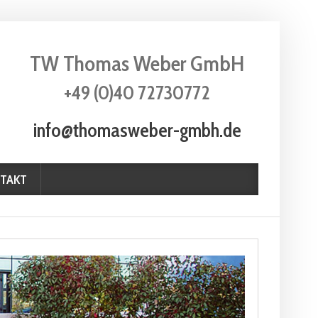
TW Thomas Weber GmbH
+49 (0)40 72730772
info@thomasweber-gmbh.de
TAKT