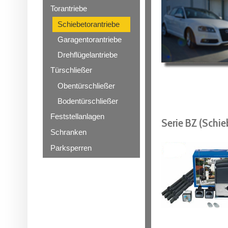
Torantriebe
Schiebetorantriebe
Garagentorantriebe
Drehflügelantriebe
Türschließer
Obentürschließer
Bodentürschließer
Feststellanlagen
Serie BZ (Schi
Schranken
Parksperren