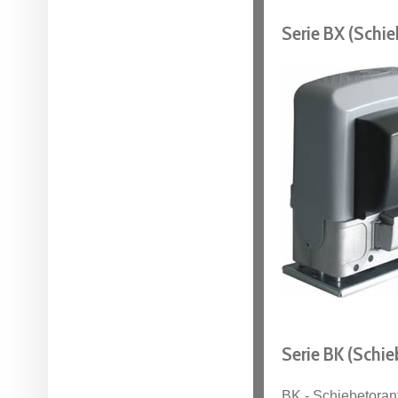
Serie BX (Schi
Serie BK
(Schie
BK - Schiebetoran