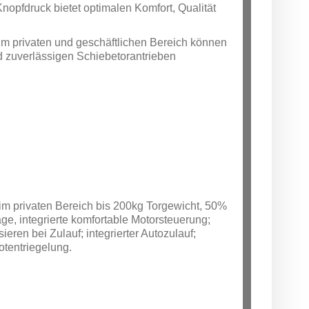
Knopfdruck bietet optimalen Komfort, Qualität
m privaten und geschäftlichen Bereich können
d zuverlässigen Schiebetorantrieben
 im privaten Bereich bis 200kg Torgewicht, 50%
ge, integrierte komfortable Motorsteuerung;
eren bei Zulauf; integrierter Autozulauf;
otentriegelung.