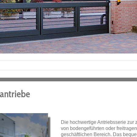
antriebe
Die hochwertige Antriebsserie zur
von bodengeführten oder freitrage
geschäftlichen Bereich. Das bequ